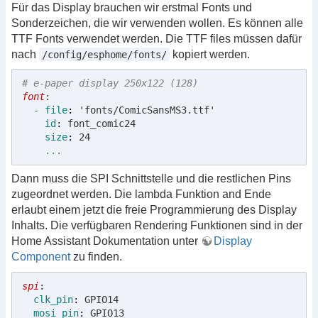
Für das Display brauchen wir erstmal Fonts und
Sonderzeichen, die wir verwenden wollen. Es können alle
TTF Fonts verwendet werden. Die TTF files müssen dafür
nach
kopiert werden.
/config/esphome/fonts/
# e-paper display 250x122 (128)
font
:
  - file
: 
'fonts/ComicSansMS3.ttf'
    id
: 
font_comic24
    size
: 
24

...
Dann muss die SPI Schnittstelle und die restlichen Pins
zugeordnet werden. Die lambda Funktion and Ende
erlaubt einem jetzt die freie Programmierung des Display
Inhalts. Die verfügbaren Rendering Funktionen sind in der
Home Assistant Dokumentation unter
Display
Component
zu finden.
spi
:
  clk_pin
: 
GPIO14
  mosi_pin
: 