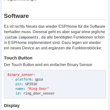
Software
Es ist nichts Neues das wieder ESPHome für die Software
herhalten muss. Diesmal geht es aber sogar ohne jegliche
, da alle benötigten Funktionen schon
custom components
in ESPHome implementiert sind. Dazu legen wir wieder
ein neues Device an und ergänzen die Funktionsblöcke:
Touch Button
Der Touch Button wird ein einfacher Binary Sensor:
binary_sensor
:
  - platform
: 
gpio
    pin
: 
GPIO16
    name
: 
"Ring Door"
    id
: 
ring_door_sensor
Display