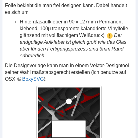
Folie beklebt die man frei designen kann. Dabei handelt
es sich um:
Hinterglasaufkleber in 90 x 127mm (Permanent
klebend, 100µ transparente kalandrierte Vinylfolie
glänzend mit vollflächigem Weißdruck).
Der
endgültige Aufkleber ist gleich groß wie das Glas
aber für den Fertigungsprozess sind 3mm Rand
erforderlich.
Die Designvorlage kann man in einem Vektor-Designtool
seiner Wahl maßstabsgerecht erstellen (ich benutze auf
OSX
BoxySVG
):