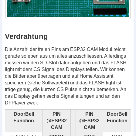
Verdrahtung
Die Anzahl der freien Pins am ESP32 CAM Modul reicht
gerade so eben aus um alles anzuschliessen. Allerdings
müssen wir den SD-Slot dafür aufgeben und das FLASH
light mit dem CS Signal des Displays teilen. Wir können
die Bilder aber übertragen und auf Home Assistant
speichern (siehe Softwareteil) und das FLASH light ist
träge genug, die kurzen CS Pulse nicht zu bemerken. An
das Display gehen sechs Signalleitungen und an den
DFPlayer zwei.
DoorBell
PIN
PIN
DoorBell
Function
@ESP32
@ESP32
Function
CAM
CAM